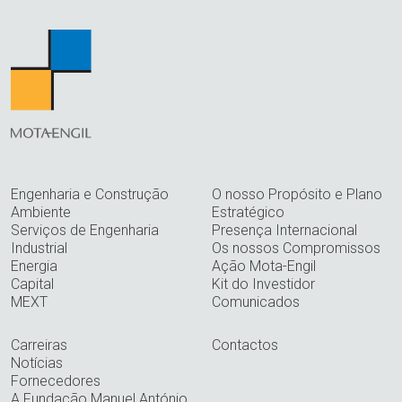
Engenharia e Construção
O nosso Propósito e Plano
Ambiente
Estratégico
Serviços de Engenharia
Presença Internacional
Industrial
Os nossos Compromissos
Energia
Ação Mota-Engil
Capital
Kit do Investidor
MEXT
Comunicados
Carreiras
Contactos
Notícias
Fornecedores
A Fundação Manuel António